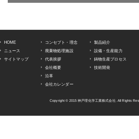
HOME
コンセプト・理念
製品紹介
ニュース
廃棄物処理施設
設備・生産能力
サイトマップ
代表挨拶
鋳物生産プロセス
会社概要
技術開発
沿革
会社カレンダー
Copyright © 2015
神戸理化学工業株式会社
. All Rights R