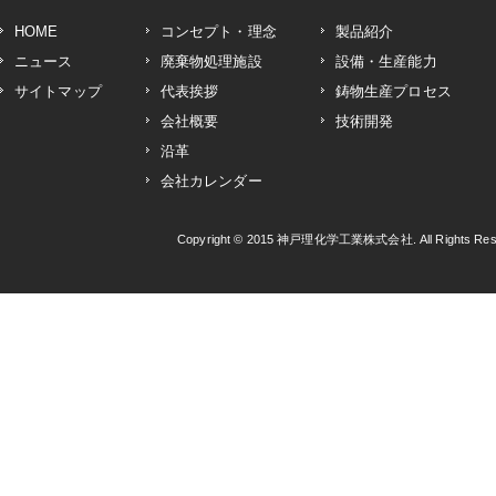
HOME
コンセプト・理念
製品紹介
ニュース
廃棄物処理施設
設備・生産能力
サイトマップ
代表挨拶
鋳物生産プロセス
会社概要
技術開発
沿革
会社カレンダー
Copyright © 2015
神戸理化学工業株式会社
. All Rights R