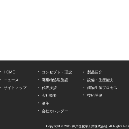
HOME
コンセプト・理念
製品紹介
ニュース
廃棄物処理施設
設備・生産能力
サイトマップ
代表挨拶
鋳物生産プロセス
会社概要
技術開発
沿革
会社カレンダー
Copyright © 2015
神戸理化学工業株式会社
. All Rights R