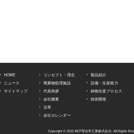
HOME
コンセプト・理念
製品紹介
ニュース
廃棄物処理施設
設備・生産能力
サイトマップ
代表挨拶
鋳物生産プロセス
会社概要
技術開発
沿革
会社カレンダー
Copyright © 2015
神戸理化学工業株式会社
. All Rights R