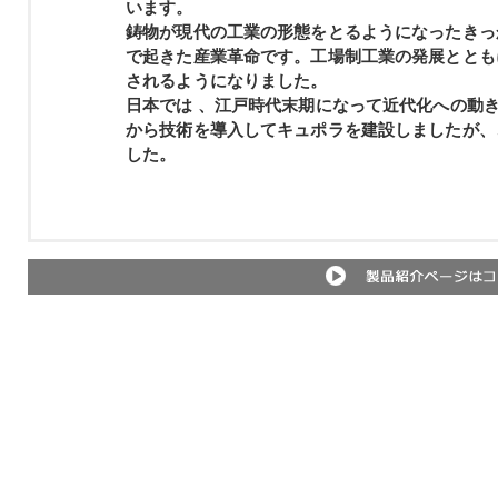
います。
鋳物が現代の工業の形態をとるようになったきっ
で起きた
産業革命
です。工場制工業の発展ととも
されるようになりました。
日本では 、江戸時代末期になって近代化への動
から技術を導入して
キュポラ
を建設しましたが、
した。